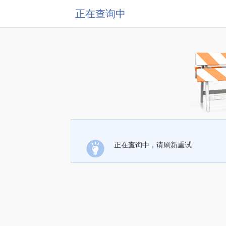
正在查询中
正在查询中，请刷新重试